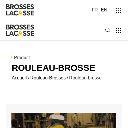
FR
EN
Product
ROULEAU­-BROSSE
Accueil
/
Rouleau-Brosses
/ Rouleau­-brosse