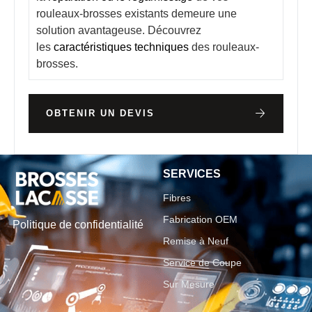
rouleaux-brosses existants demeure une
solution avantageuse. Découvrez
les
caractéristiques techniques
des rouleaux-
brosses.
OBTENIR UN DEVIS
SERVICES
Fibres
Fabrication OEM
Politique de confidentialité
Remise à Neuf
Service de Coupe
Sur Mesure