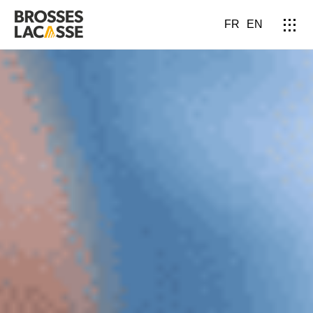
FR
EN