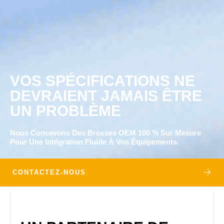
VOS SPÉCIFICATIONS NE
DEVRAIENT JAMAIS ÊTRE
UN PROBLÈME
Nous Concevons Des Brosses OEM 100 % Sur Mesure
Pour Une Intégration Fluide À Vos Équipements.
CONTACTEZ-NOUS