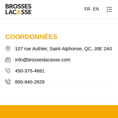
FR
EN
COORDONNÉES
107 rue Authier, Saint-Alphonse, QC, J0E 2A0
info@brosseslacasse.com
450-375-4681
800-940-2829