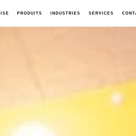
ISE
PRODUITS
INDUSTRIES
SERVICES
CONT