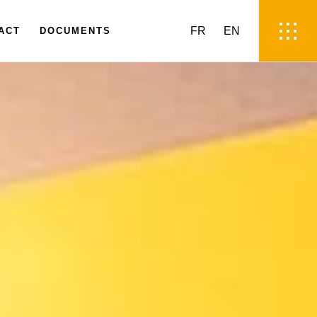
FR
EN
ACT
DOCUMENTS