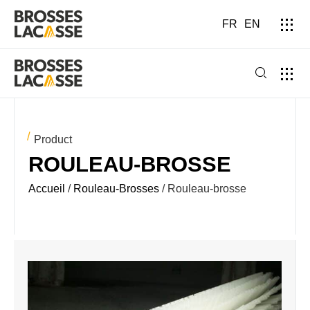
FR
EN
Product
ROULEAU-BROSSE
Accueil
/
Rouleau-Brosses
/ Rouleau-brosse