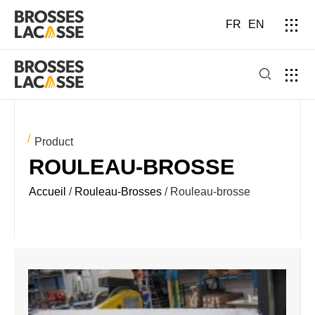
FR
EN
Product
ROULEAU-BROSSE
Accueil
/
Rouleau-Brosses
/ Rouleau-brosse