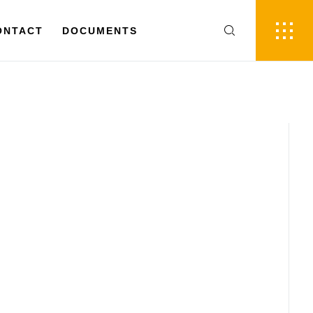
FR
EN
ACT
ONTACT
DOCUMENTS
DOCUMENTS