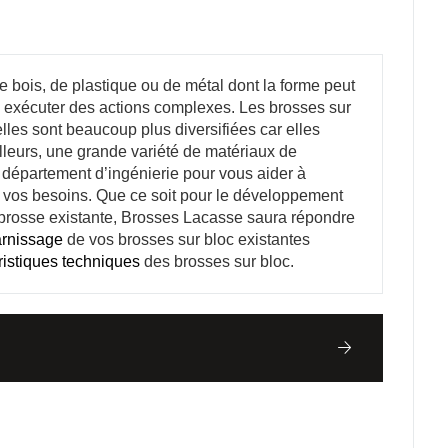
e bois, de plastique ou de métal dont la forme peut
si exécuter des actions complexes. Les brosses sur
lles sont beaucoup plus diversifiées car elles
illeurs, une grande variété de matériaux de
e département d’ingénierie pour vous aider à
à vos besoins. Que ce soit pour le développement
 brosse existante, Brosses Lacasse saura répondre
arnissage
de vos brosses sur bloc existantes
ristiques techniques
des brosses sur bloc.