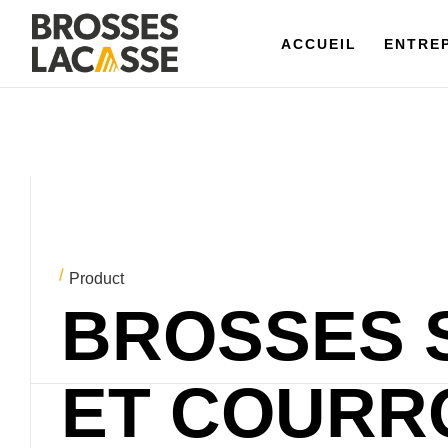
ACCUEIL
ACCUEIL
ENTREPR
ENTRE
Product
BROSSES 
ET COURR