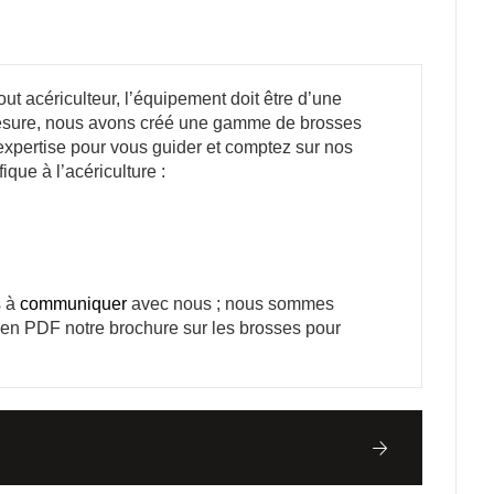
out acériculteur, l’équipement doit être d’une
mesure, nous avons créé une gamme de brosses
 expertise pour vous guider et comptez sur nos
que à l’acériculture :
s à
communiquer
avec nous ; nous sommes
en PDF notre brochure sur les brosses pour