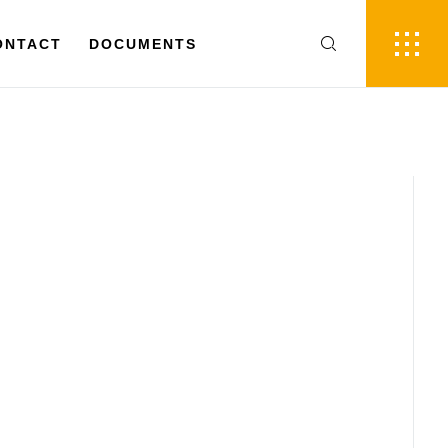
FR
EN
ACT
ONTACT
DOCUMENTS
DOCUMENTS