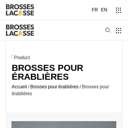
FR
EN
Product
BROSSES POUR
ÉRABLIÈRES
Accueil
/
Brosses pour érablières
/ Brosses pour
érablières