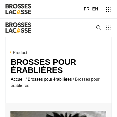
FR
EN
Product
BROSSES POUR
ÉRABLIÈRES
Accueil
/
Brosses pour érablières
/ Brosses pour
érablières