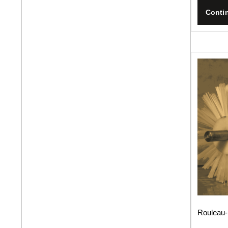
Contin
Rouleau­