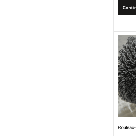
Contin
Rouleau-