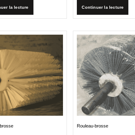
uer la lecture
Continuer la lecture
-brosse
Rouleau­-brosse