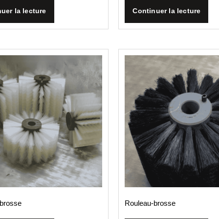
uer la lecture
Continuer la lecture
-brosse
Rouleau­-brosse